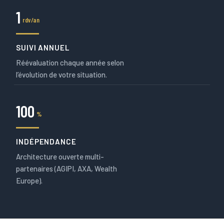
1
rdv/an
SUIVI ANNUEL
Réévaluation chaque année selon
l’évolution de votre situation.
100
%
INDÉPENDANCE
Architecture ouverte multi-
partenaires (AGIPI, AXA, Wealth
Europe).