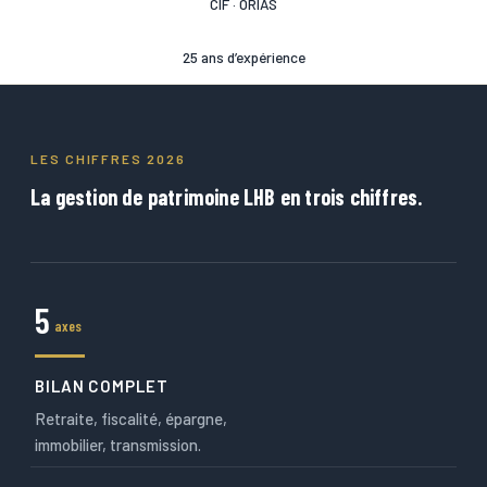
CIF · ORIAS
25 ans d’expérience
LES CHIFFRES 2026
La gestion de patrimoine LHB en trois chiffres.
5
axes
BILAN COMPLET
Retraite, fiscalité, épargne,
immobilier, transmission.