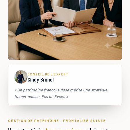
CONSEIL DE L’EXPERT
Cindy Brunel
« Un patrimoine franco-suisse mérite une stratégie
franco-suisse. Pas un Excel. »
GESTION DE PATRIMOINE · FRONTALIER SUISSE