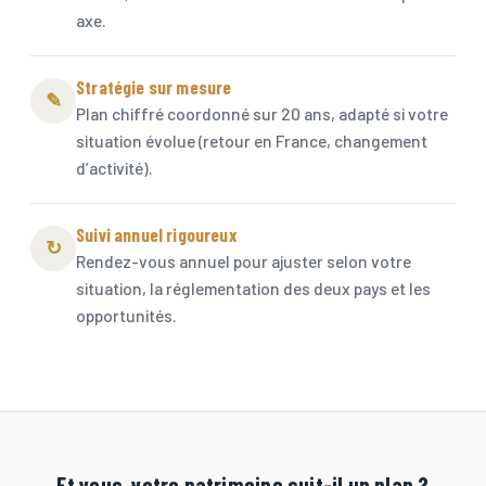
axe.
Stratégie sur mesure
✎
Plan chiffré coordonné sur 20 ans, adapté si votre
situation évolue (retour en France, changement
d’activité).
Suivi annuel rigoureux
↻
Rendez-vous annuel pour ajuster selon votre
situation, la réglementation des deux pays et les
opportunités.
Et vous, votre patrimoine suit-il un plan ?