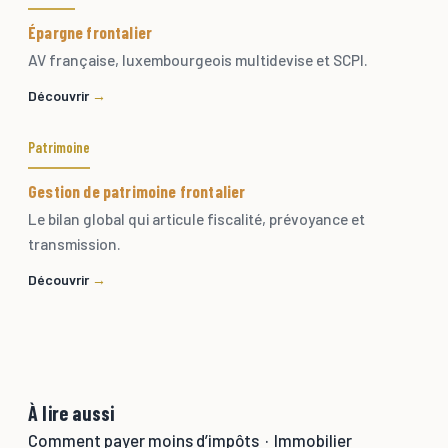
Épargne frontalier
AV française, luxembourgeois multidevise et SCPI.
Découvrir
Patrimoine
Gestion de patrimoine frontalier
Le bilan global qui articule fiscalité, prévoyance et
transmission.
Découvrir
À lire aussi
Comment payer moins d’impôts
·
Immobilier