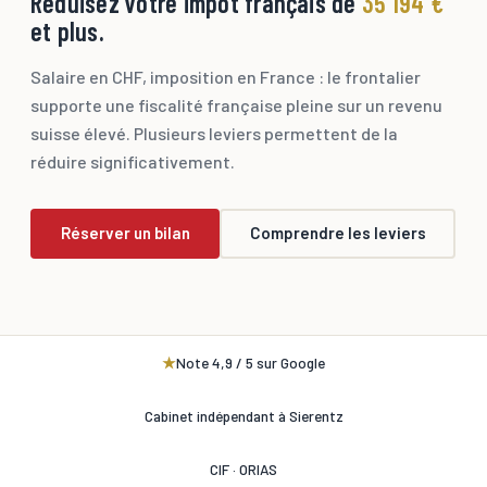
Réduisez votre impôt français de
35 194 €
et plus.
Salaire en CHF, imposition en France : le frontalier
supporte une fiscalité française pleine sur un revenu
suisse élevé. Plusieurs leviers permettent de la
réduire significativement.
Réserver un bilan
Comprendre les leviers
★
Note 4,9 / 5 sur Google
Cabinet indépendant à Sierentz
CIF · ORIAS