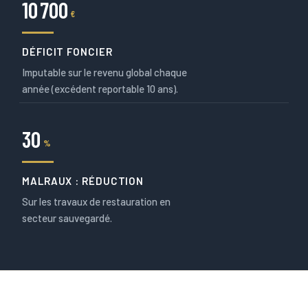
10 700
€
DÉFICIT FONCIER
Imputable sur le revenu global chaque
année (excédent reportable 10 ans).
30
%
MALRAUX : RÉDUCTION
Sur les travaux de restauration en
secteur sauvegardé.