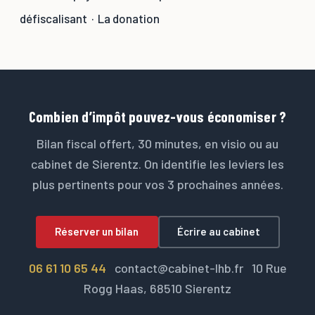
défiscalisant
·
La donation
Combien d’impôt pouvez-vous économiser ?
Bilan fiscal offert, 30 minutes, en visio ou au
cabinet de Sierentz. On identifie les leviers les
plus pertinents pour vos 3 prochaines années.
Réserver un bilan
Écrire au cabinet
06 61 10 65 44
contact@cabinet-lhb.fr 10 Rue
Rogg Haas, 68510 Sierentz