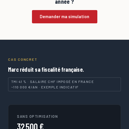
année ?
Demander ma simulation
CAS CONCRET
Marc réduit sa fiscalité française.
TMI 41 % · SALAIRE CHF IMPOSÉ EN FRANCE
~110 000 €/AN · EXEMPLE INDICATIF
SANS OPTIMISATION
32 500 €