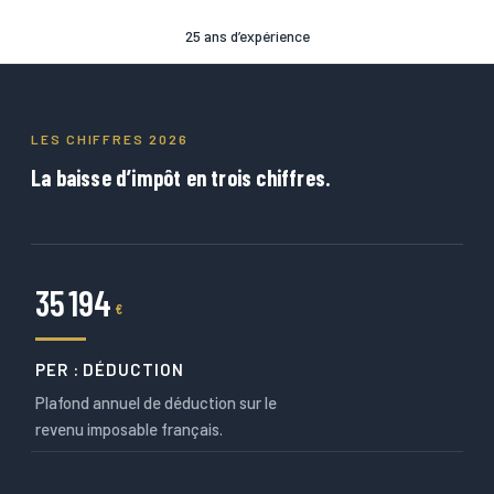
25 ans d’expérience
LES CHIFFRES 2026
La baisse d’impôt en trois chiffres.
35 194
€
PER : DÉDUCTION
Plafond annuel de déduction sur le
revenu imposable français.