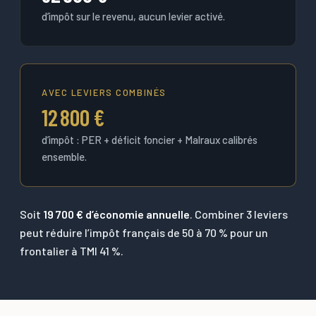
d’impôt sur le revenu, aucun levier activé.
AVEC LEVIERS COMBINÉS
12 800 €
d’impôt : PER + déficit foncier + Malraux calibrés
ensemble.
Soit
19 700 € d’économie annuelle
. Combiner 3 leviers
peut réduire l’impôt français de 50 à 70 % pour un
frontalier à TMI 41 %.