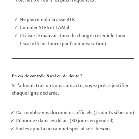
Voici les 3 erreurs les plus fréquentes :
Ne pas remplir la case 8TK
Cumuler STFS et LAMal
Utiliser le mauvais taux de change (retenir le taux
fiscal officiel fourni par l’administration)
En cas de contrôle fiscal ou de doute ?
Si l’administration vous contacte, soyez prêt à justifier
chaque ligne déclarée.
Rassemblez vos documents officiels (traduits si besoin)
Répondez dans les délais (30 jours en général)
Faites appel à un cabinet spécialisé si besoin