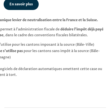
En savoir plus
’unique levier de neutralisation entre la France et la Suisse.
permet à l’administration fiscale de
déduire l’impôt déjà payé
se
, dans le cadre des conventions fiscales bilatérales.
s’utilise pour les cantons imposant à la source (Bâle-Ville)
e s’utilise pas
pour les cantons sans impôt à la source (Bâle-
pagne)
logiciels de déclaration automatiques omettent cette case ou
ent à tort.