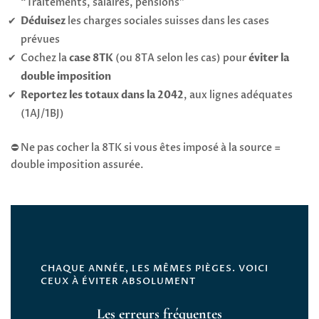
“Traitements, salaires, pensions”
Déduisez
les charges sociales suisses dans les cases
prévues
Cochez la
case 8TK
(ou 8TA selon les cas) pour
éviter la
double imposition
Reportez les totaux dans la 2042
, aux lignes adéquates
(1AJ/1BJ)
⛔ Ne pas cocher la 8TK si vous êtes imposé à la source =
double imposition assurée.
CHAQUE ANNÉE, LES MÊMES PIÈGES. VOICI
CEUX À ÉVITER ABSOLUMENT
Les erreurs fréquentes