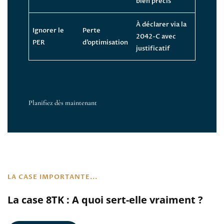
bien précis
À déclarer via la
Ignorer le
Perte
2042-C avec
PER
d’optimisation
justificatif
Planifiez dès maintenant
LA CASE IMPORTANTE...
La case 8TK : A quoi sert-elle vraiment ?