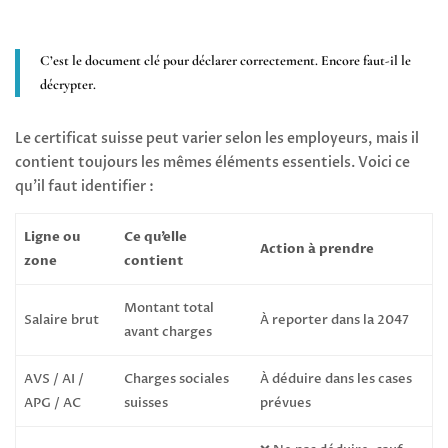
C’est le document clé pour déclarer correctement. Encore faut-il le
décrypter.
Le certificat suisse peut varier selon les employeurs, mais il
contient toujours les mêmes éléments essentiels. Voici ce
qu’il faut identifier :
Ligne ou
Ce qu’elle
Action à prendre
zone
contient
Montant total
Salaire brut
À reporter dans la 2047
avant charges
AVS / AI /
Charges sociales
À déduire dans les cases
APG / AC
suisses
prévues