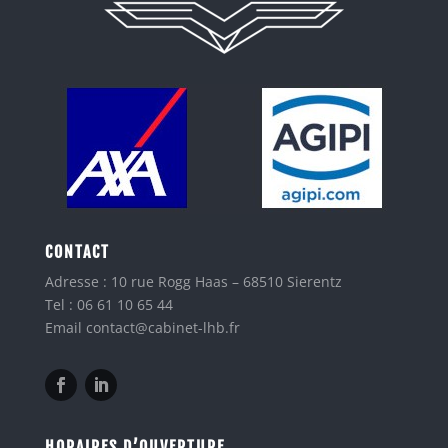
CONTACT
Adresse : 10 rue Rogg Haas – 68510 Sierentz
Tel : 06 61 10 65 44
Email contact@cabinet-lhb.fr
HORAIRES D’OUVERTURE