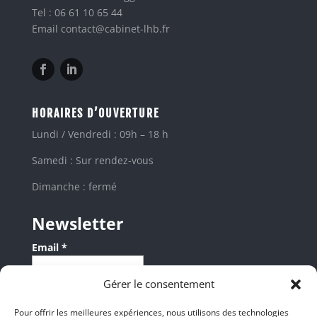
Tel : 06 61 10 65 44
Email contact@cabinet-lhb.fr
HORAIRES D’OUVERTURE
Lundi / Vendredi : 09h – 18 h
Samedi : Sur rendez-vous
Dimanche : fermé
Newsletter
Email *
Gérer le consentement
Les champs suivis d'une * sont obligatoires
Pour offrir les meilleures expériences, nous utilisons des technologies