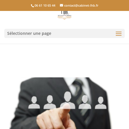
06 61 10 65 44
contact@cabinet-lhb.fr
Sélectionner une page