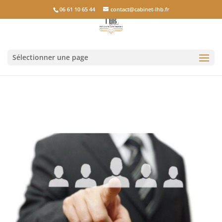
06 61 10 65 44
contact@cabinet-lhb.fr
Sélectionner une page