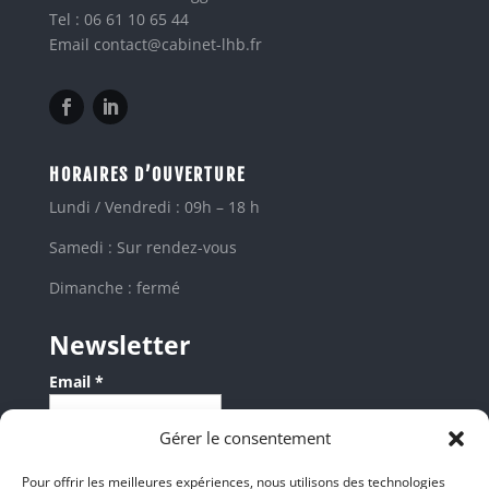
Tel : 06 61 10 65 44
Email contact@cabinet-lhb.fr
HORAIRES D’OUVERTURE
Lundi / Vendredi : 09h – 18 h
Samedi : Sur rendez-vous
Dimanche : fermé
Newsletter
Email *
Gérer le consentement
Les champs suivis d'une * sont obligatoires
Pour offrir les meilleures expériences, nous utilisons des technologies