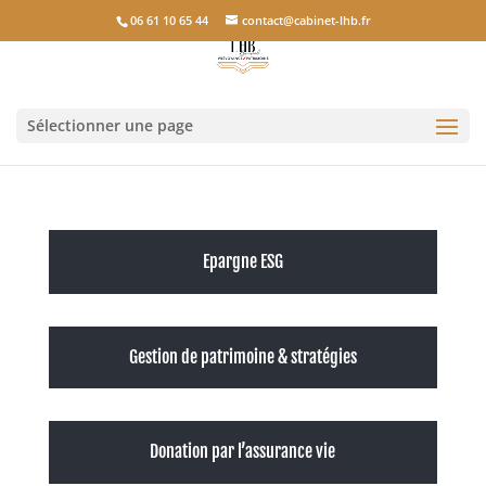
06 61 10 65 44
contact@cabinet-lhb.fr
Sélectionner une page
Epargne ESG
Gestion de patrimoine & stratégies
Donation par l’assurance vie